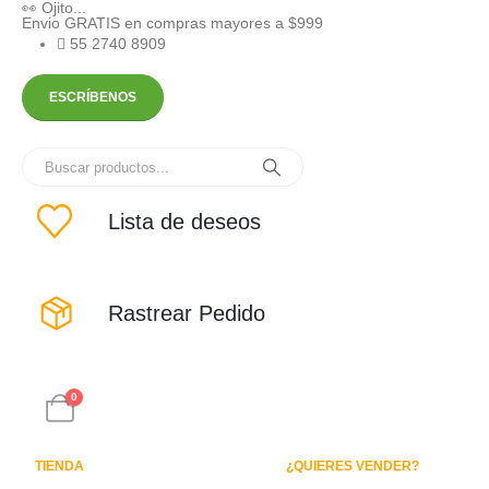
👀 Ojito...
Envio GRATIS en compras mayores a $999
55 2740 8909
ESCRÍBENOS
Lista de deseos
Rastrear Pedido
0
TIENDA
¿QUIERES VENDER?