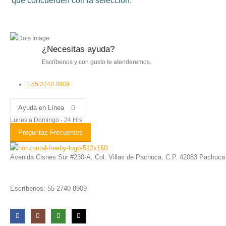
que concuerden con la selección.
¿Necesitas ayuda?
Escríbenos y con gusto te atenderemos.
55 2740 8909
Ayuda en Línea
Lunes a Domingo - 24 Hrs
Preguntas Frecuentes
Avenida Cisnes Sur #230-A, Col. Villas de Pachuca, C.P. 42083 Pachuca
Escríbenos: 55 2740 8909