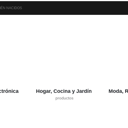
IÉN NACIDOS
ctrónica
Hogar, Cocina y Jardín
Moda, R