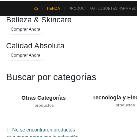
TIENDA
PRODUCT TAG -
JUGUETES PARA REC
Belleza & Skincare
Comprar Ahora
Calidad Absoluta
Comprar Ahora
Buscar por categorías
Tecnología y Ele
Otras Categorías
No se encontraron productos