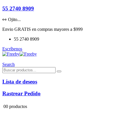
55 2740 8909
👀 Ojito...
Envio GRATIS en compras mayores a $999
55 2740 8909
Escríbenos
Search
Lista de deseos
Rastrear Pedido
0
0 productos