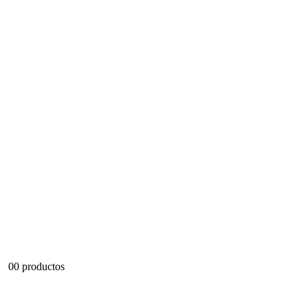
0
0 productos