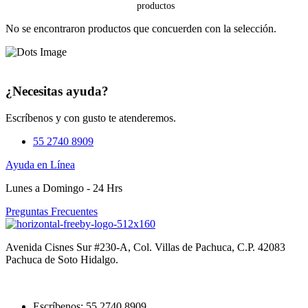
No se encontraron productos que concuerden con la selección.
¿Necesitas ayuda?
Escríbenos y con gusto te atenderemos.
55 2740 8909
Ayuda en Línea
Lunes a Domingo - 24 Hrs
Preguntas Frecuentes
Avenida Cisnes Sur #230-A, Col. Villas de Pachuca, C.P. 42083
Pachuca de Soto Hidalgo.
Escríbenos: 55 2740 8909