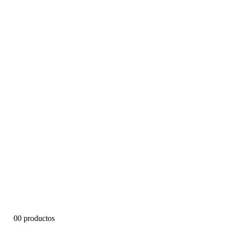
0
0 productos