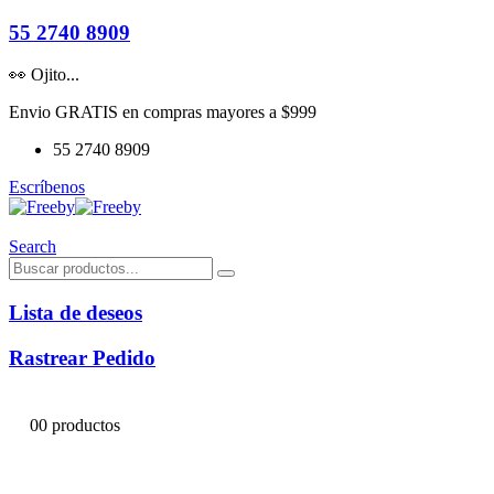
55 2740 8909
👀 Ojito...
Envio GRATIS en compras mayores a $999
55 2740 8909
Escríbenos
Search
Lista de deseos
Rastrear Pedido
0
0 productos