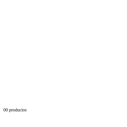
0
0 productos