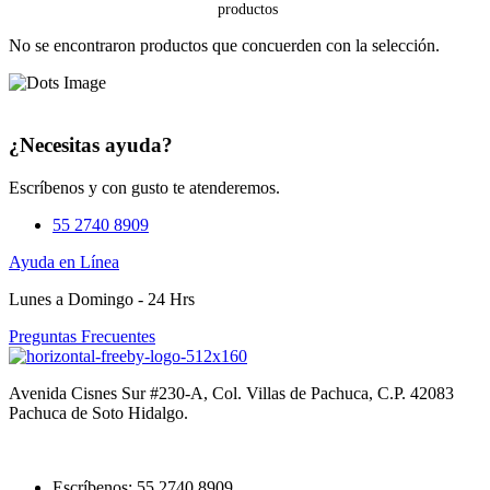
No se encontraron productos que concuerden con la selección.
¿Necesitas ayuda?
Escríbenos y con gusto te atenderemos.
55 2740 8909
Ayuda en Línea
Lunes a Domingo - 24 Hrs
Preguntas Frecuentes
Avenida Cisnes Sur #230-A, Col. Villas de Pachuca, C.P. 42083
Pachuca de Soto Hidalgo.
Escríbenos: 55 2740 8909