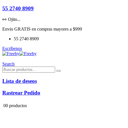
55 2740 8909
👀 Ojito...
Envio GRATIS en compras mayores a $999
55 2740 8909
Escríbenos
Search
Lista de deseos
Rastrear Pedido
0
0 productos