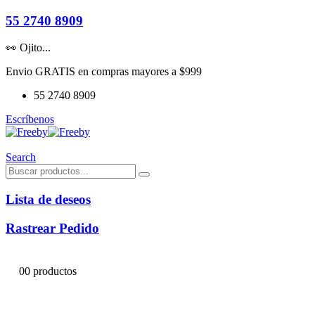
55 2740 8909
👀 Ojito...
Envio GRATIS en compras mayores a $999
55 2740 8909
Escríbenos
Search
Lista de deseos
Rastrear Pedido
0
0 productos