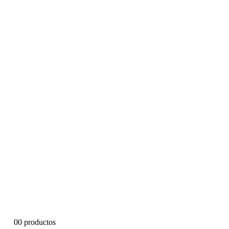
0
0 productos