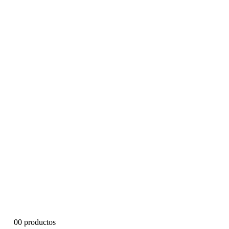
0
0 productos