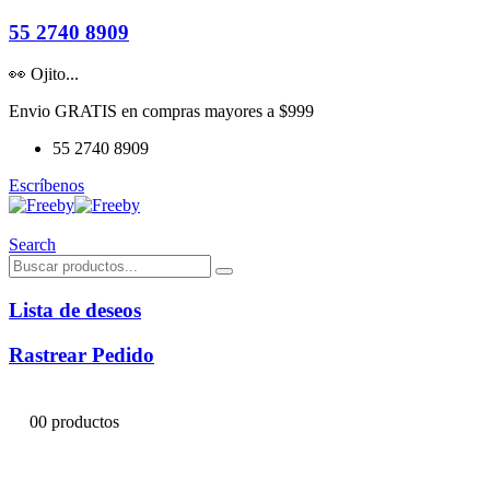
55 2740 8909
👀 Ojito...
Envio GRATIS en compras mayores a $999
55 2740 8909
Escríbenos
Search
Lista de deseos
Rastrear Pedido
0
0 productos