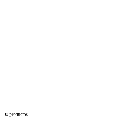
0
0 productos