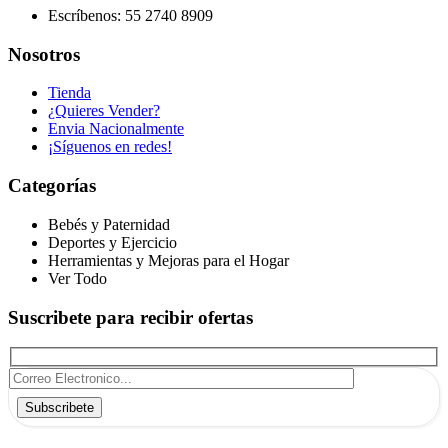
Escríbenos: 55 2740 8909
Nosotros
Tienda
¿Quieres Vender?
Envia Nacionalmente
¡Síguenos en redes!
Categorías
Bebés y Paternidad
Deportes y Ejercicio
Herramientas y Mejoras para el Hogar
Ver Todo
Suscribete para recibir ofertas
Subscribete