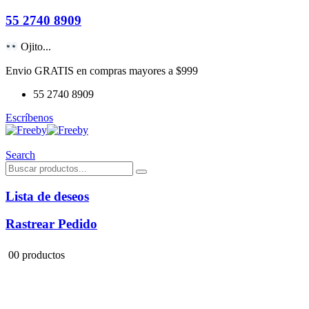
55 2740 8909
Ojito...
Envio GRATIS en compras mayores a $999
55 2740 8909
Escríbenos
Search
Lista de deseos
Rastrear Pedido
0
0 productos