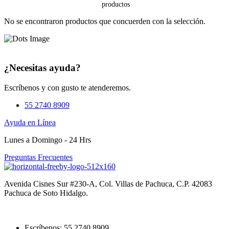
No se encontraron productos que concuerden con la selección.
¿Necesitas ayuda?
Escríbenos y con gusto te atenderemos.
55 2740 8909
Ayuda en Línea
Lunes a Domingo - 24 Hrs
Preguntas Frecuentes
Avenida Cisnes Sur #230-A, Col. Villas de Pachuca, C.P. 42083
Pachuca de Soto Hidalgo.
Escríbenos: 55 2740 8909