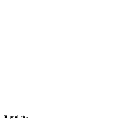
0
0 productos