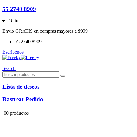
55 2740 8909
👀 Ojito...
Envio GRATIS en compras mayores a $999
55 2740 8909
Escríbenos
Search
Lista de deseos
Rastrear Pedido
0
0 productos