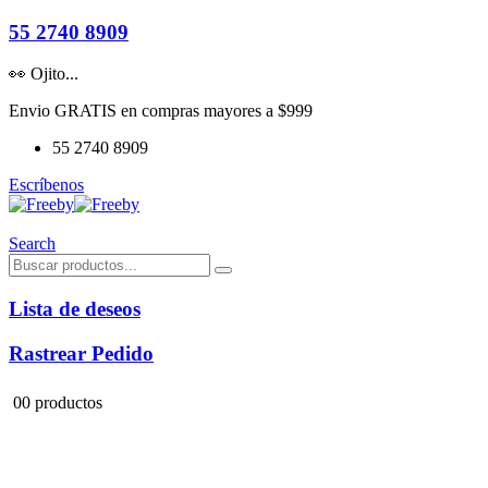
55 2740 8909
👀 Ojito...
Envio GRATIS en compras mayores a $999
55 2740 8909
Escríbenos
Search
Lista de deseos
Rastrear Pedido
0
0 productos