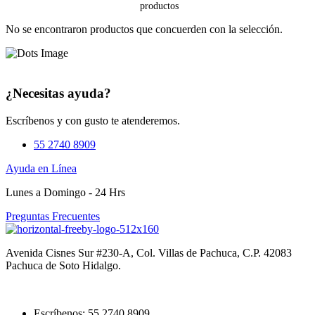
No se encontraron productos que concuerden con la selección.
¿Necesitas ayuda?
Escríbenos y con gusto te atenderemos.
55 2740 8909
Ayuda en Línea
Lunes a Domingo - 24 Hrs
Preguntas Frecuentes
Avenida Cisnes Sur #230-A, Col. Villas de Pachuca, C.P. 42083
Pachuca de Soto Hidalgo.
Escríbenos: 55 2740 8909