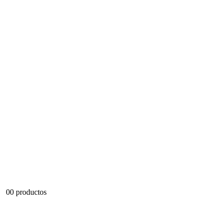
0
0 productos