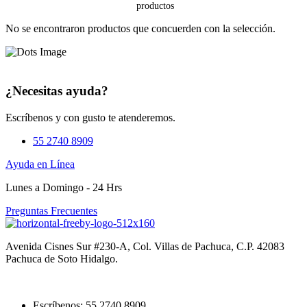
No se encontraron productos que concuerden con la selección.
¿Necesitas ayuda?
Escríbenos y con gusto te atenderemos.
55 2740 8909
Ayuda en Línea
Lunes a Domingo - 24 Hrs
Preguntas Frecuentes
Avenida Cisnes Sur #230-A, Col. Villas de Pachuca, C.P. 42083
Pachuca de Soto Hidalgo.
Escríbenos: 55 2740 8909