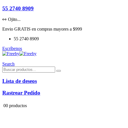
55 2740 8909
👀 Ojito...
Envio GRATIS en compras mayores a $999
55 2740 8909
Escríbenos
Search
Lista de deseos
Rastrear Pedido
0
0 productos