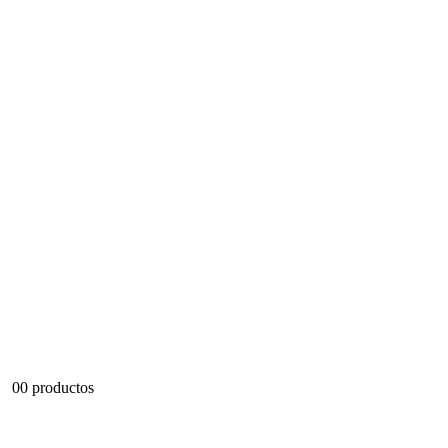
0
0 productos