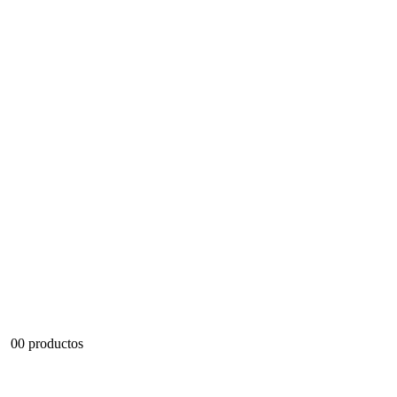
0
0 productos