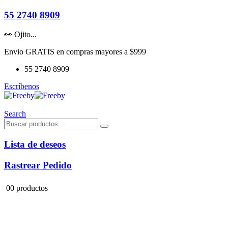
55 2740 8909
👀 Ojito...
Envio GRATIS en compras mayores a $999
55 2740 8909
Escríbenos
Search
Lista de deseos
Rastrear Pedido
0
0 productos