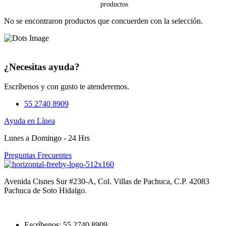
No se encontraron productos que concuerden con la selección.
¿Necesitas ayuda?
Escríbenos y con gusto te atenderemos.
55 2740 8909
Ayuda en Línea
Lunes a Domingo - 24 Hrs
Preguntas Frecuentes
Avenida Cisnes Sur #230-A, Col. Villas de Pachuca, C.P. 42083
Pachuca de Soto Hidalgo.
Escríbenos: 55 2740 8909