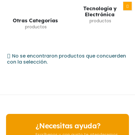
Tecnología y
Electrónica
Otras Categorías
No se encontraron productos que concuerden
con la selección.
¿Necesitas ayuda?
Escríbenos y con gusto te atenderemos.