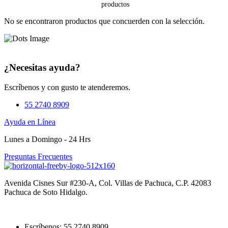
No se encontraron productos que concuerden con la selección.
¿Necesitas ayuda?
Escríbenos y con gusto te atenderemos.
55 2740 8909
Ayuda en Línea
Lunes a Domingo - 24 Hrs
Preguntas Frecuentes
Avenida Cisnes Sur #230-A, Col. Villas de Pachuca, C.P. 42083
Pachuca de Soto Hidalgo.
Escríbenos: 55 2740 8909