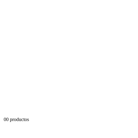
0
0 productos