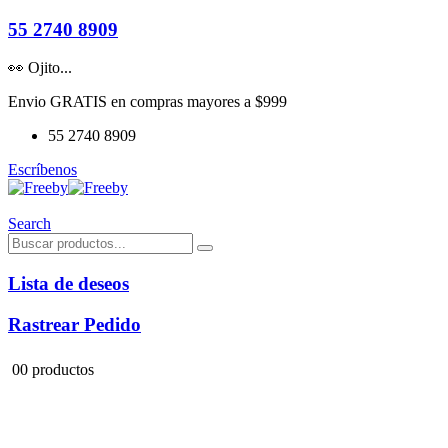
55 2740 8909
👀 Ojito...
Envio GRATIS en compras mayores a $999
55 2740 8909
Escríbenos
Search
Lista de deseos
Rastrear Pedido
0
0 productos